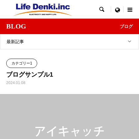

menu
BLOG
ブログ
最新記事
カテゴリー1
ブログサンプル1
2024.01.08